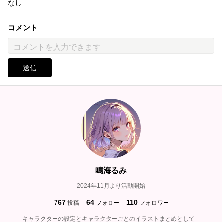
なし
コメント
送信
鳴海るみ
2024年11月より活動開始
767
64
110
投稿
フォロー
フォロワー
キャラクターの設定とキャラクターごとのイラストまとめとして