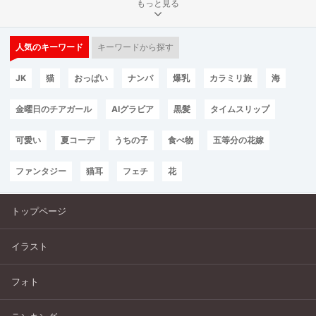
もっと見る
人気のキーワード
キーワードから探す
JK
猫
おっぱい
ナンパ
爆乳
カラミリ旅
海
金曜日のチアガール
AIグラビア
黒髪
タイムスリップ
可愛い
夏コーデ
うちの子
食べ物
五等分の花嫁
ファンタジー
猫耳
フェチ
花
トップページ
イラスト
フォト