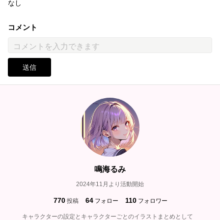
なし
コメント
送信
鳴海るみ
2024年11月より活動開始
770
64
110
投稿
フォロー
フォロワー
キャラクターの設定とキャラクターごとのイラストまとめとして