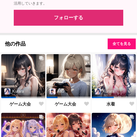
活用していきます。
フォローする
他の作品
全てを見る
Kurara
Miu
Kurara
ゲーム大会
ゲーム大会
水着