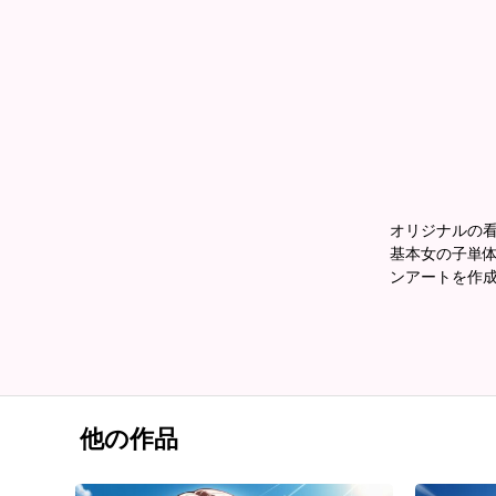
オリジナルの
基本女の子単体
ンアートを作
他の作品