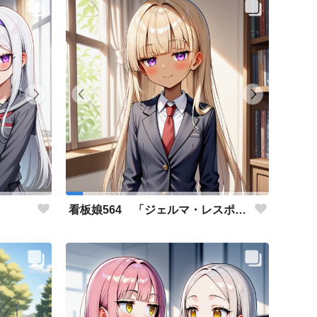
」
看板娘564 「ジェルマ・レスポストン・八百のよもやま話」