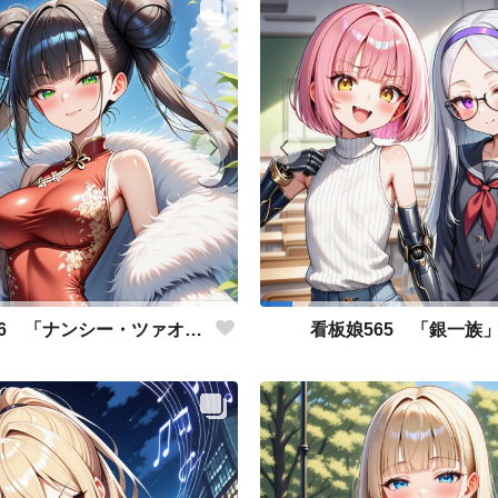
看板娘566 「ナンシー・ツァオのよもやま話」
看板娘565 「銀一族