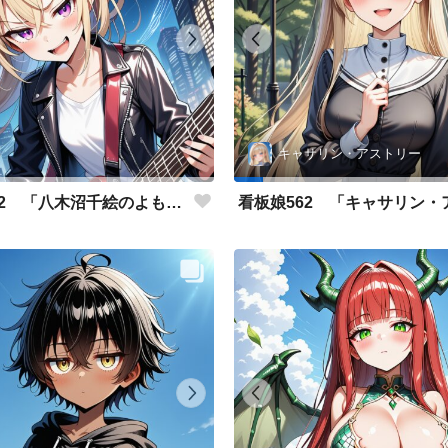
キャサリン・アストリー
看板娘562 「八木沼千絵のよもやま話」