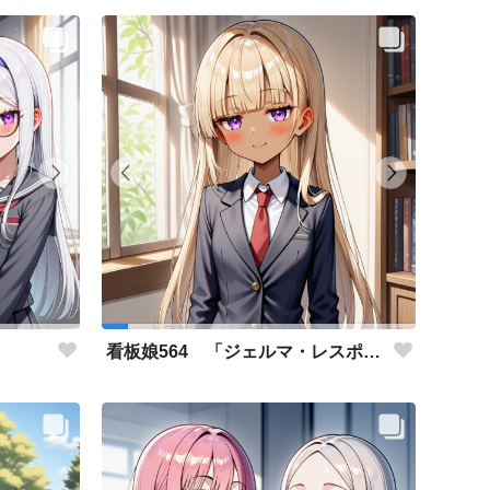
」
看板娘564 「ジェルマ・レスポストン・八百のよもやま話」