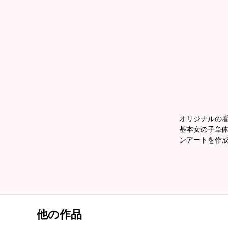
オリジナルの
基本女の子単体
ンアートを作
他の作品