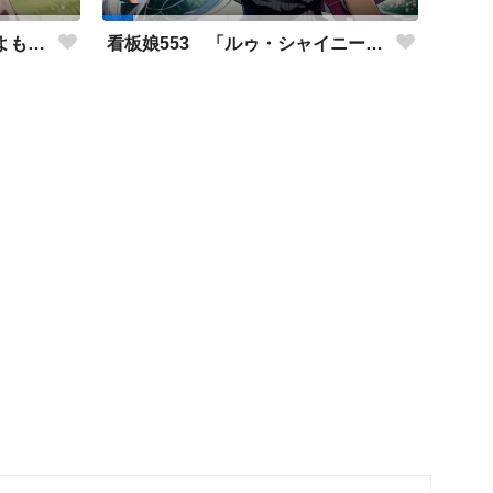
看板娘554 「竹田アニーのよもやま話」
看板娘553 「ルゥ・シャイニーのよもやま話」