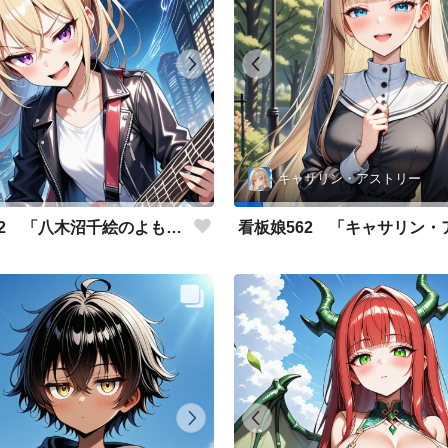
キャサリン・アストリー
看板娘562 「八木沼千絵のよもやま話」