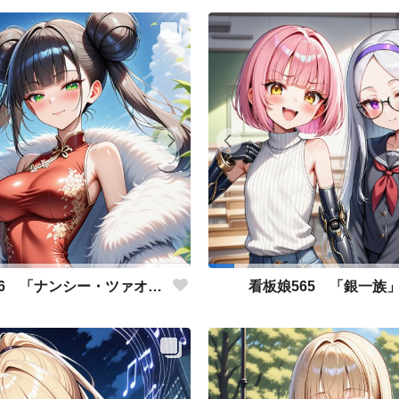
看板娘566 「ナンシー・ツァオのよもやま話」
看板娘565 「銀一族