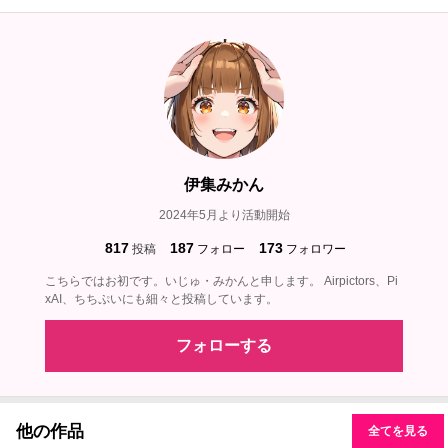
伊集みかん
2024年5月より活動開始
817
187
173
投稿
フォロー
フォロワー
こちらではお初です。いじゅ・みかんと申します。 Airpictors、Pi
xAI、ちちぷいにも細々と投稿しています。
フォローする
他の作品
全てを見る