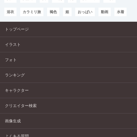
浴衣
カラミリ旅
褐色
姫
おっぱい
動画
水着
トップページ
イラスト
フォト
ランキング
キャラクター
クリエイター検索
画像生成
よくある質問