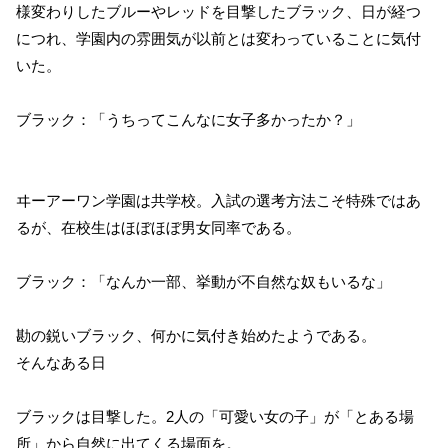
様変わりしたブルーやレッドを目撃したブラック、日が経つ
につれ、学園内の雰囲気が以前とは変わっていることに気付
いた。
ブラック：「うちってこんなに女子多かったか？」
ヰーアーワン学園は共学校。入試の選考方法こそ特殊ではあ
るが、在校生はほぼほぼ男女同率である。
ブラック：「なんか一部、挙動が不自然な奴もいるな」
勘の鋭いブラック、何かに気付き始めたようである。
そんなある日
ブラックは目撃した。2人の「可愛い女の子」が「とある場
所」から自然に出てくる場面を。