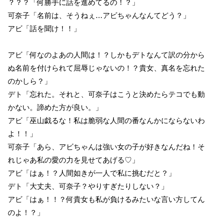
？？？「何勝手に話を進めてるの！？」
可奈子「名前は、そうねぇ…アビちゃんなんてどう？」
アビ「話を聞け！！」
アビ「何なのよあの人間は！？しかもデトなんて訳の分から
ぬ名前を付けられて屈辱じゃないの！？貴女、真名を忘れた
のかしら？」
デト「忘れた。それと、可奈子はこうと決めたらテコでも動
かない。諦めた方が良い。」
アビ「巫山戯るな！私は脆弱な人間の番なんかにならないわ
よ！！」
可奈子「あら、アビちゃんは強い女の子が好きなんだね！そ
れじゃあ私の愛の力を見せてあげる♡」
アビ「はぁ！？人間如きが一人で私に挑むだと？」
デト「大丈夫、可奈子？やりすぎたりしない？」
アビ「はぁ！！？何貴女も私が負けるみたいな言い方してん
のよ！？」