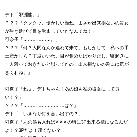
デト「邪淵龍。」
？？？「クククッ、懐かしい顔ね。まさか出来損ないの貴女
が生き延びて目を覚ましていたなんてね！」
可奈子「………………。」
？？？「何？人間なんか連れて来て。もしかして、私への手
土産かしら？丁度いいわ、目が覚めたばかりだし、寝起きに
一人殺っておきたいと思ってたの！出来損ないの割には気が
きくわね。」
可奈子「ねぇ、デトちゃん！あの娘も私の彼女にして良
い！？」
？？？「………………………は？」
デト「…いきなり何を言い出すの？」
可奈子「あの娘も入れば✕✕✕の時に3P出来る様になるんだ
よ！？3Pだよ！凄くない？！」