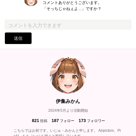
コメントありがとうございます。
「そっちじゃねぇよ...」ですか？
送信
伊集みかん
2024年5月より活動開始
821
187
173
投稿
フォロー
フォロワー
こちらではお初です。いじゅ・みかんと申します。 Airpictors、Pi