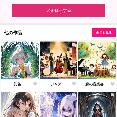
フォローする
他の作品
全てを見る
孔雀
ジャズ
森の音楽会