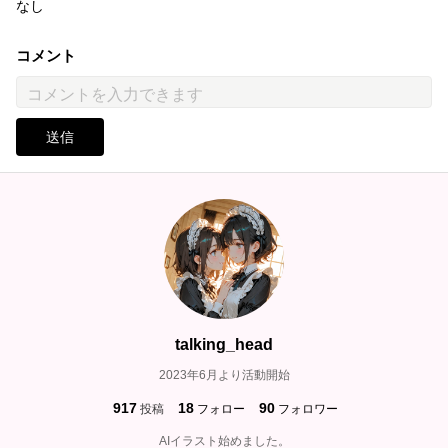
なし
コメント
送信
talking_head
2023年6月より活動開始
917
18
90
投稿
フォロー
フォロワー
AIイラスト始めました。