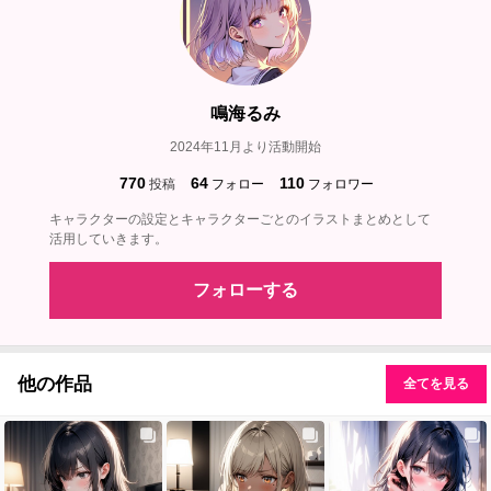
鳴海るみ
2024年11月より活動開始
770
64
110
投稿
フォロー
フォロワー
キャラクターの設定とキャラクターごとのイラストまとめとして
活用していきます。
フォローする
他の作品
全てを見る