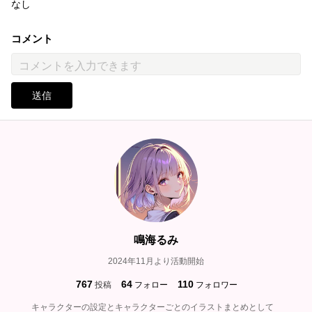
なし
コメント
送信
鳴海るみ
2024年11月より活動開始
767
64
110
投稿
フォロー
フォロワー
キャラクターの設定とキャラクターごとのイラストまとめとして