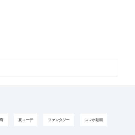
海
夏コーデ
ファンタジー
スマホ動画