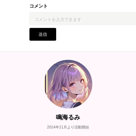
コメント
送信
鳴海るみ
2024年11月より活動開始