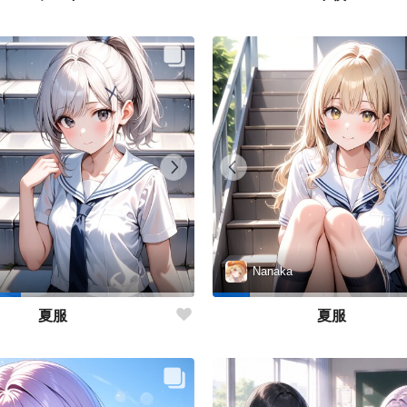
Nanaka
夏服
夏服