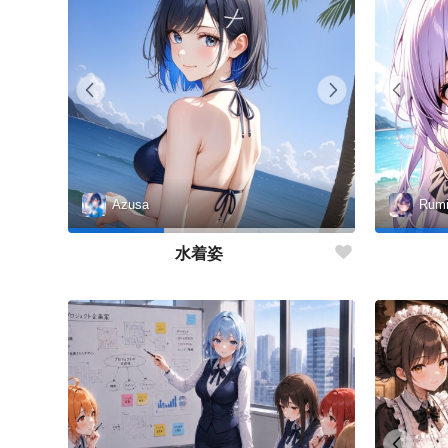
Azusa
Rum
水着姿