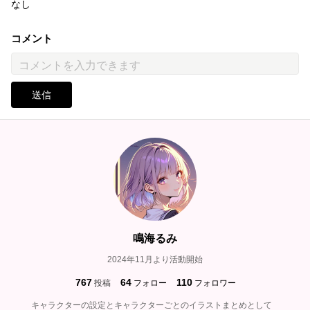
なし
コメント
送信
鳴海るみ
2024年11月より活動開始
767
64
110
投稿
フォロー
フォロワー
キャラクターの設定とキャラクターごとのイラストまとめとして