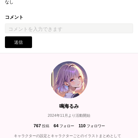
なし
コメント
送信
鳴海るみ
2024年11月より活動開始
767
64
110
投稿
フォロー
フォロワー
キャラクターの設定とキャラクターごとのイラストまとめとして