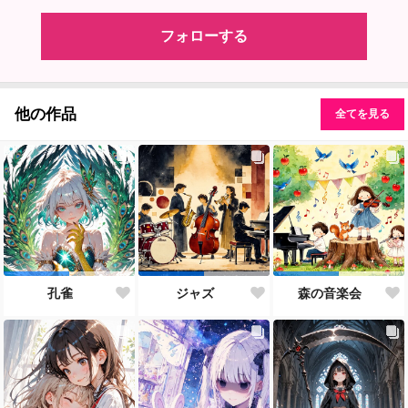
フォローする
他の作品
全てを見る
孔雀
ジャズ
森の音楽会