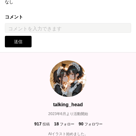
なし
コメント
送信
talking_head
2023年6月より活動開始
917
18
90
投稿
フォロー
フォロワー
AIイラスト始めました。