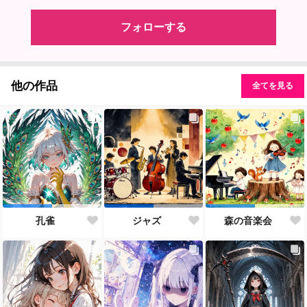
フォローする
他の作品
全てを見る
孔雀
ジャズ
森の音楽会