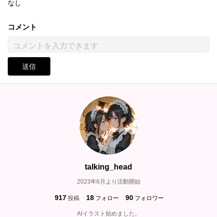
なし
コメント
送信
talking_head
2023年6月より活動開始
917
18
90
投稿
フォロー
フォロワー
AIイラスト始めました。