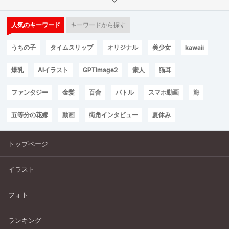
人気のキーワード
キーワードから探す
うちの子
タイムスリップ
オリジナル
美少女
kawaii
爆乳
AIイラスト
GPTImage2
素人
猫耳
ファンタジー
金髪
百合
バトル
スマホ動画
海
五等分の花嫁
動画
街角インタビュー
夏休み
トップページ
イラスト
フォト
ランキング