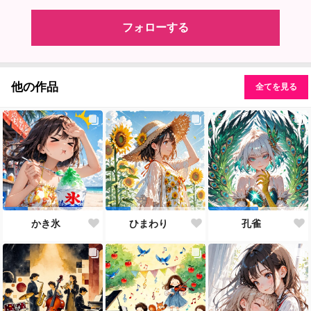
フォローする
他の作品
全てを見る
かき氷
ひまわり
孔雀