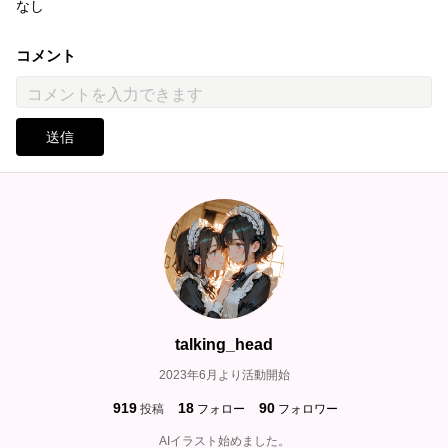
なし
コメント
送信
talking_head
2023年6月より活動開始
919
18
90
投稿
フォロー
フォロワー
AIイラスト始めました。