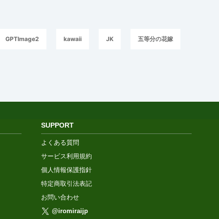
GPTImage2
kawaii
JK
五等分の花嫁
SUPPORT
よくある質問
サービス利用規約
個人情報保護指針
特定商取引法表記
お問い合わせ
@iromiraijp