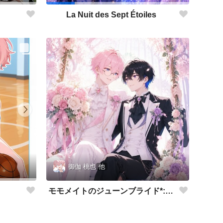
La Nuit des Sept Étoiles
御伽 桃也
他
モモメイトのジューンブライド*:✨\( ॑˘ ॑◍\ 💒💍 ﾉ◍ ॑˘ ॑ )ﾉ✨:*