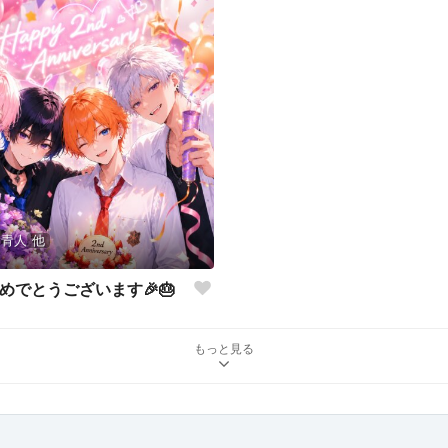
 青人
他
めでとうございます🎉🎂
もっと見る