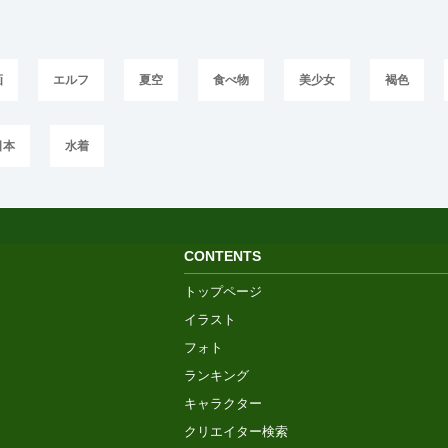
画
エルフ
夏空
食べ物
美少女
褐色
日本
水着
CONTENTS
トップページ
イラスト
フォト
ランキング
キャラクター
クリエイター検索