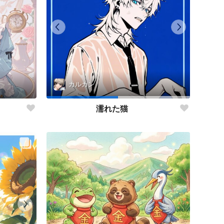
カルカン
濡れた猫