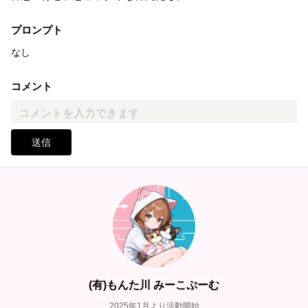
プロンプト
なし
コメント
送信
(有)もんた川 みーこぷーむ
2025年1月より活動開始