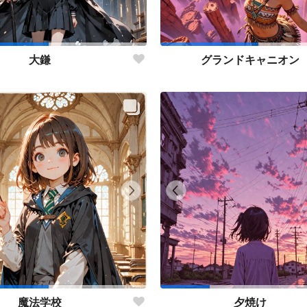
大鎌
グランドキャニオン
魔法学校
夕焼け