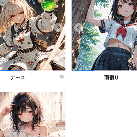
ナース
雨宿り