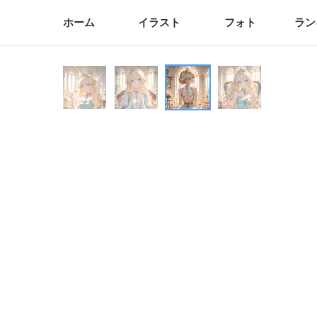
ホーム
イラスト
フォト
ラン