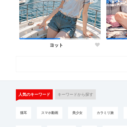
ヨット
人気のキーワード
キーワードから探す
猫耳
スマホ動画
美少女
カラミリ旅