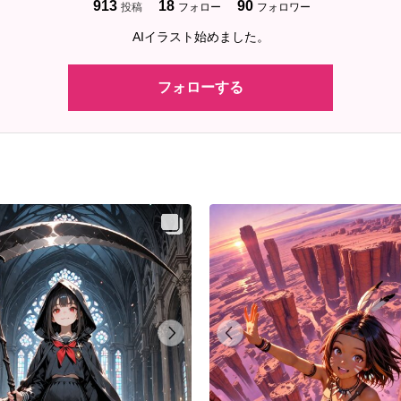
913
18
90
投稿
フォロー
フォロワー
AIイラスト始めました。
フォローする