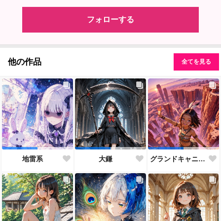
フォローする
他の作品
全てを見る
地雷系
大鎌
グランドキャニオン