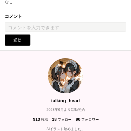
なし
コメント
送信
talking_head
2023年6月より活動開始
913
18
90
投稿
フォロー
フォロワー
AIイラスト始めました。