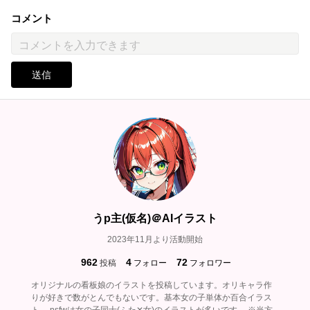
コメント
送信
うp主(仮名)＠AIイラスト
2023年11月より活動開始
962
4
72
投稿
フォロー
フォロワー
オリジナルの看板娘のイラストを投稿しています。オリキャラ作
りが好きで数がとんでもないです。基本女の子単体か百合イラス