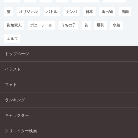
猫
オリジナル
バトル
ナンパ
日本
食べ物
筋肉
街角素人
ポニーテール
うちの子
花
爆乳
水着
エルフ
トップページ
イラスト
フォト
ランキング
キャラクター
クリエイター検索