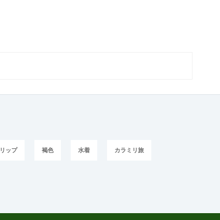
リップ
褐色
水着
カラミリ旅