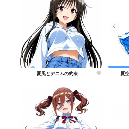
夏風とデニムの約束
夏