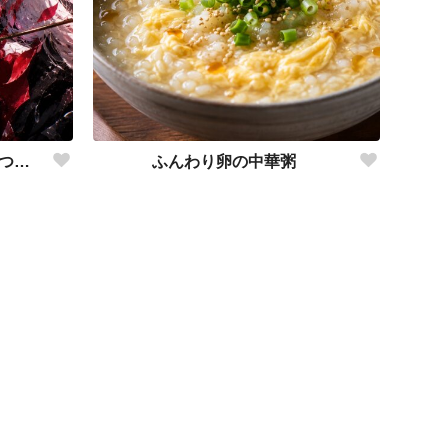
砕けた運命、それでも君を見つめて。
ふんわり卵の中華粥