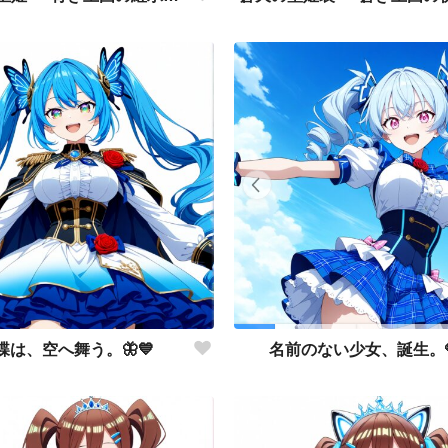
蝶は、空へ舞う。🦋💙
名前のない少女、誕生。