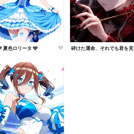
🩵 夏色ロリータ 🩵