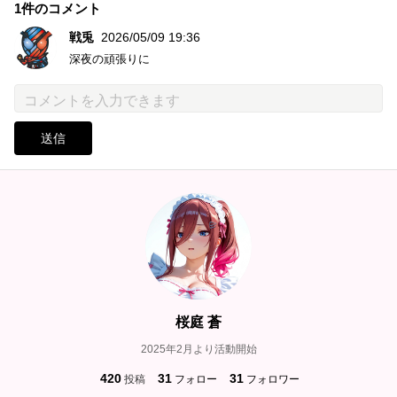
1件のコメント
戦兎
2026/05/09 19:36
深夜の頑張りに
送信
桜庭 蒼
2025年2月より活動開始
420
31
31
投稿
フォロー
フォロワー