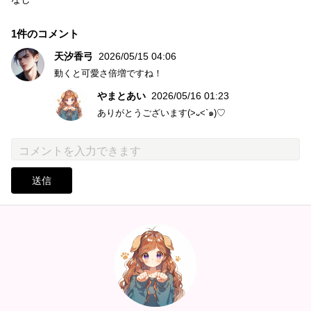
1件のコメント
天汐香弓
2026/05/15 04:06
動くと可愛さ倍増ですね！
やまとあい
2026/05/16 01:23
ありがとうございます(>᎑<`๑)♡
送信