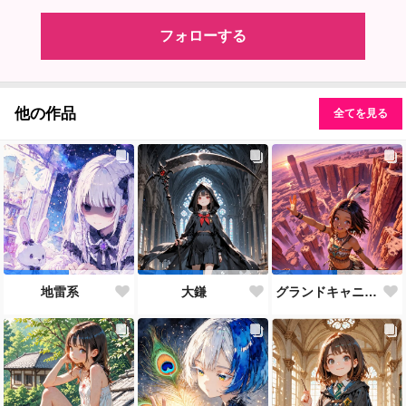
フォローする
他の作品
全てを見る
地雷系
大鎌
グランドキャニオン