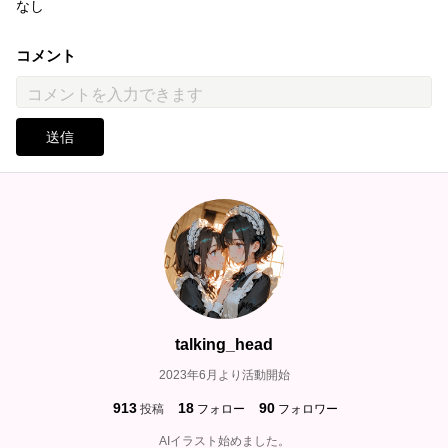
なし
コメント
送信
talking_head
2023年6月より活動開始
913
18
90
投稿
フォロー
フォロワー
AIイラスト始めました。