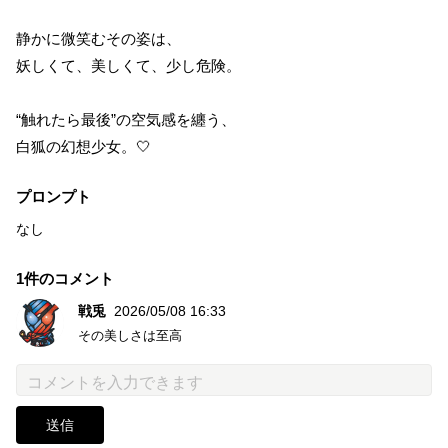
静かに微笑むその姿は、
妖しくて、美しくて、少し危険。
“触れたら最後”の空気感を纏う、
白狐の幻想少女。🤍
プロンプト
なし
1件のコメント
戦兎
2026/05/08 16:33
その美しさは至高
送信