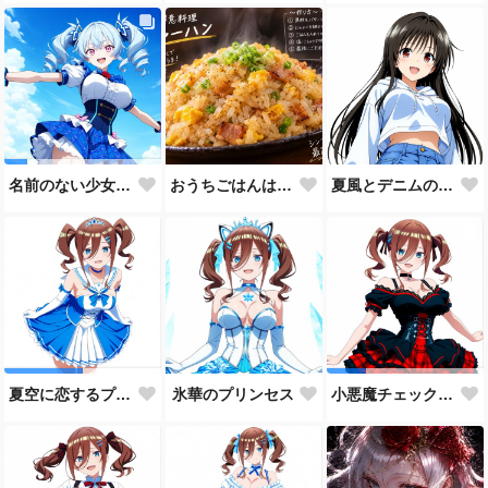
おうちごはんはチャーハンで🍚💕
夏風とデニムの約束
名前のない少女、誕生。🩵
氷華のプリンセス
夏空に恋するプリンセス
小悪魔チェック・ロリータ