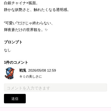
白銀チャイナ×狐面。
静かな妖艶さと、触れたくなる透明感。
“可愛い”だけじゃ終わらない、
輝夜蒼だけの世界観を。✨
プロンプト
なし
1件のコメント
戦兎
2026/05/08 12:59
キミの美しさに
送信