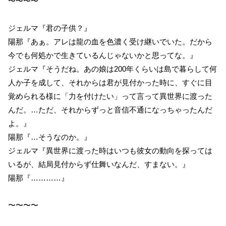
〜〜〜〜
ジェルマ『君の子供？』
陽那『あぁ。アレは龍の血を色濃く受け継いでいた。だから
今でも何処かで生きているんじゃないかと思ってな。』
ジェルマ『そうだね。あの娘は200年くらいは島で暮らして何
人か子を成して、それからは君が見付かった時に、すぐに目
覚められる様に「力を付けたい」って言って異世界に渡った
んだ。…ただ、それからずっと音信不通になっちゃったんだ
よ。』
陽那『…そうなのか。』
ジェルマ『異世界に渡った時はいつも彼女の動向を探っては
いるが、結局見付からず仕舞いなんだ、すまない。』
陽那『…………』
〜〜〜〜