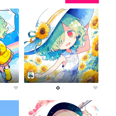
クルティリエ
🌻