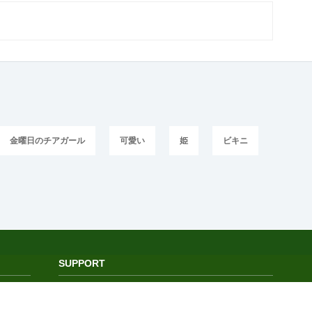
金曜日のチアガール
可愛い
姫
ビキニ
SUPPORT
よくある質問
サービス利用規約