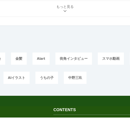
もっと見る
合
金髪
AIart
街角インタビュー
スマホ動画
AIイラスト
うちの子
中野三玖
CONTENTS
トップページ
イラスト