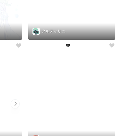
クルティリエ
💚