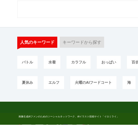
人気のキーワード
キーワードから探す
バトル
水着
カラフル
おっぱい
百
夏休み
エルフ
火曜のAIフードコート
海
画像生成AIファンのためのソーシャルネットワーク、AIイラスト投稿サイト「イロミライ」