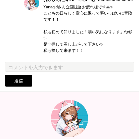
Yanagidさん企画担当お疲れ様です🙏✨
こどもの日らしく童心に返って夢いっぱいに冒険
です！！
私も初めて知りました！凄い気になりますよね😆
✨
是非探して召し上がって下さい✨
私も探して来ます！！
送信