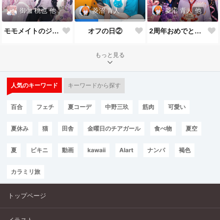
御伽 桃也
他
菱沼 青人
他
菱沼 青人
モモメイトのジューンブライド*:✨\( ॑˘ ॑◍\ 💒💍 ﾉ◍ ॑˘ ॑ )ﾉ✨:*
2周年おめでとうございます🎉🎂
オフの日②
もっと見る
人気のキーワード
キーワードから探す
百合
フェチ
夏コーデ
中野三玖
筋肉
可愛い
夏休み
猫
田舎
金曜日のチアガール
食べ物
夏空
夏
ビキニ
動画
kawaii
AIart
ナンパ
褐色
カラミリ旅
トップページ