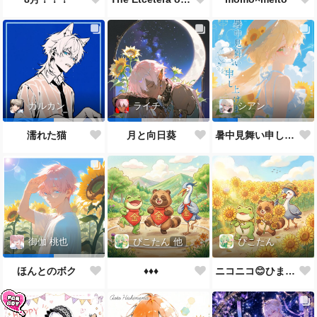
カルカン
ライチ
シアン
濡れた猫
月と向日葵
暑中見舞い申し上げます🌻
ぴこたん
他
ぴこたん
御伽 桃也
♦️♦️♦️
ニコニコ😊ひまわり🌻
ほんとのボク