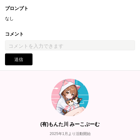
プロンプト
なし
コメント
送信
(有)もんた川 みーこぷーむ
2025年1月より活動開始