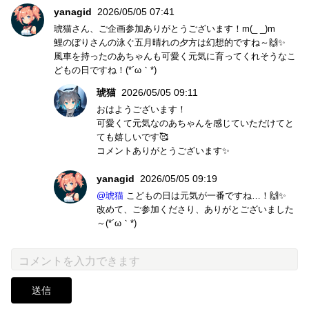
yanagid
2026/05/05 07:41
琥猫さん、ご企画参加ありがとうございます！m(_ _)m
鯉のぼりさんの泳ぐ五月晴れの夕方は幻想的ですね～🙌✨
風車を持ったのあちゃんも可愛く元気に育ってくれそうなこ
どもの日ですね！(*´ω｀*)
琥猫
2026/05/05 09:11
おはようございます！
可愛くて元気なのあちゃんを感じていただけてと
ても嬉しいです🥰
コメントありがとうございます✨
yanagid
2026/05/05 09:19
@琥猫
こどもの日は元気が一番ですね…！🙌✨
改めて、ご参加くださり、ありがとございました
～(*´ω｀*)
送信