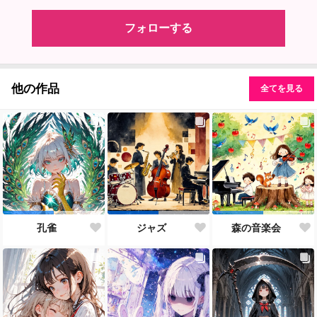
フォローする
他の作品
全てを見る
孔雀
ジャズ
森の音楽会