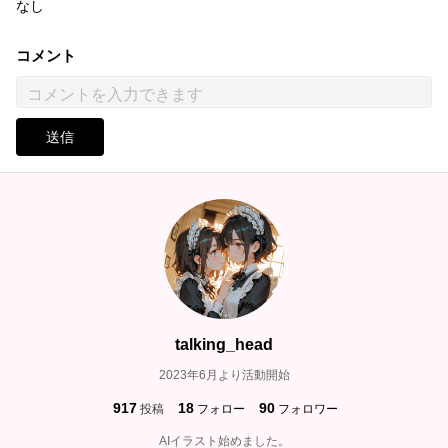
なし
コメント
送信
talking_head
2023年6月より活動開始
917
18
90
投稿
フォロー
フォロワー
AIイラスト始めました。