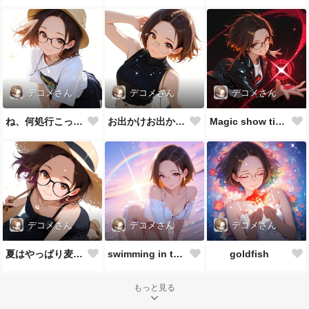
デコメさん
デコメさん
デコメさん
ね、何処行こっか？
お出かけお出かけ♪
Magic show time!!
デコメさん
デコメさん
デコメさん
夏はやっぱり麦わら帽子👒
swimming in the sea
goldfish
もっと見る