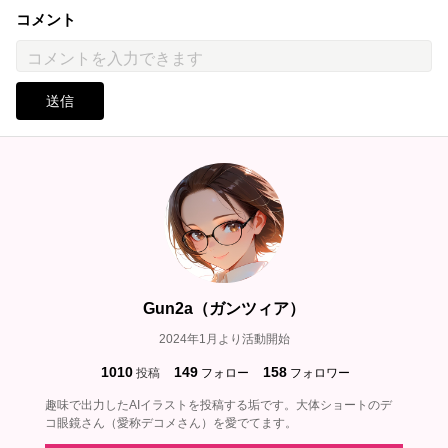
コメント
送信
Gun2a（ガンツィア）
2024年1月より活動開始
1010
149
158
投稿
フォロー
フォロワー
趣味で出力したAIイラストを投稿する垢です。大体ショートのデ
コ眼鏡さん（愛称デコメさん）を愛でてます。