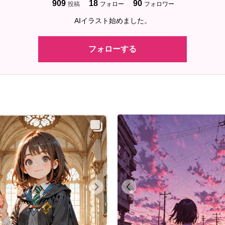
909
18
90
投稿
フォロー
フォロワー
AIイラスト始めました。
フォローする