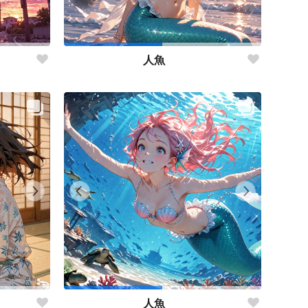
人魚
人魚