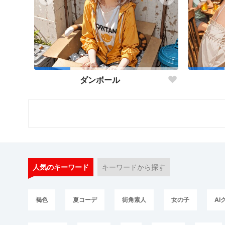
ダンボール
人気のキーワード
キーワードから探す
褐色
夏コーデ
街角素人
女の子
AI