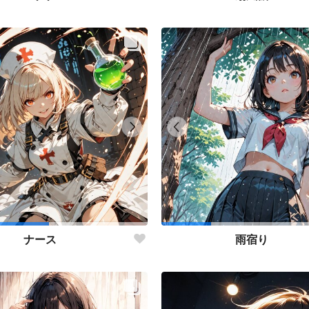
ナース
雨宿り