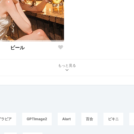
ビール
もっと見る
グラビア
GPTImage2
AIart
百合
ビキニ