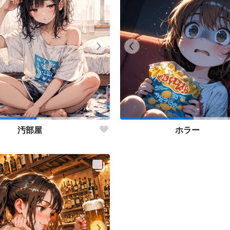
汚部屋
ホラー