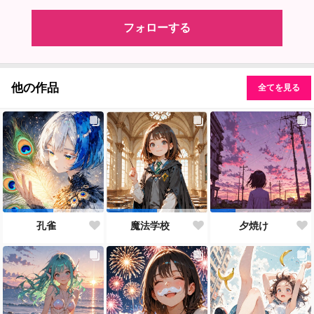
フォローする
他の作品
全てを見る
孔雀
魔法学校
夕焼け