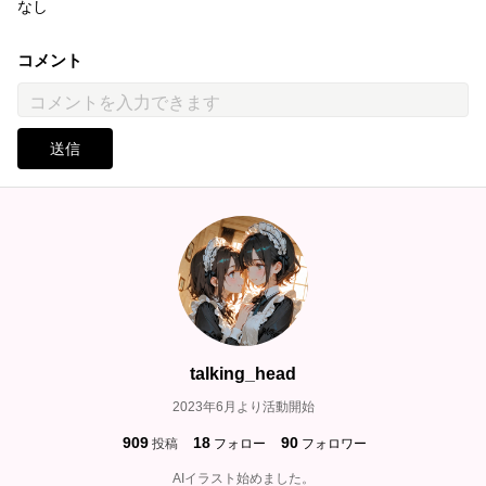
なし
コメント
送信
talking_head
2023年6月より活動開始
909
18
90
投稿
フォロー
フォロワー
AIイラスト始めました。