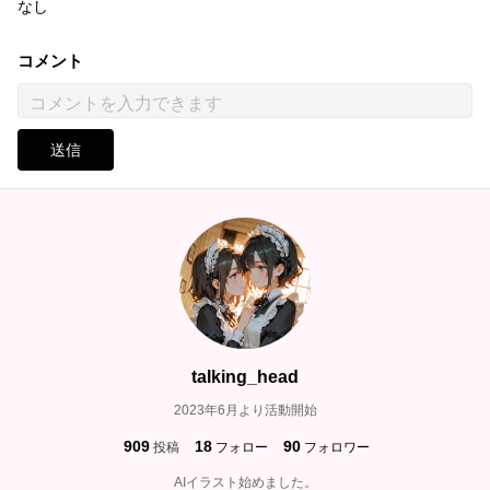
なし
コメント
送信
talking_head
2023年6月より活動開始
909
18
90
投稿
フォロー
フォロワー
AIイラスト始めました。