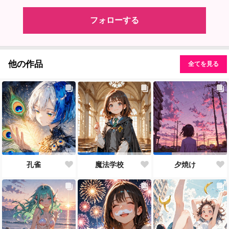
フォローする
他の作品
全てを見る
孔雀
魔法学校
夕焼け