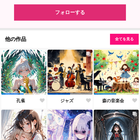
フォローする
他の作品
全てを見る
孔雀
ジャズ
森の音楽会