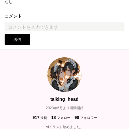
なし
コメント
送信
talking_head
2023年6月より活動開始
917
18
90
投稿
フォロー
フォロワー
AIイラスト始めました。