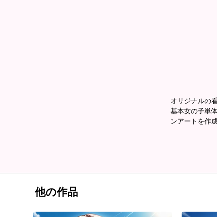
オリジナルの
基本女の子単体
ンアートを作
他の作品