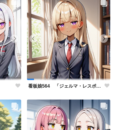
」
看板娘564 「ジェルマ・レスポストン・八百のよもやま話」