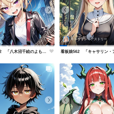
キャサリン・アストリー
看板娘562 「八木沼千絵のよもやま話」