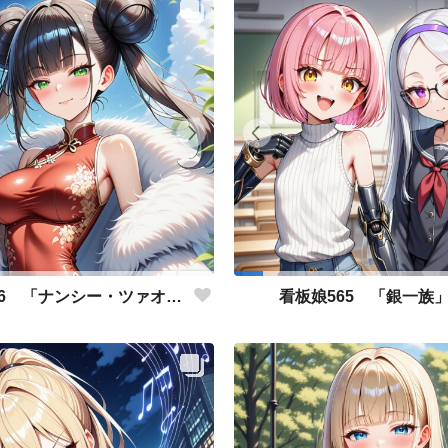
看板娘566 「ナンシー・ツァオのよもやま話」
看板娘565 「銀一族