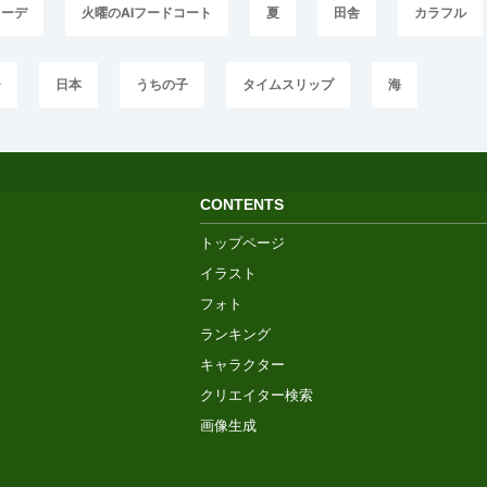
コーデ
火曜のAIフードコート
夏
田舎
カラフル
ー
日本
うちの子
タイムスリップ
海
CONTENTS
トップページ
イラスト
フォト
ランキング
キャラクター
クリエイター検索
画像生成