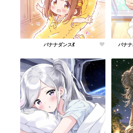
バナナダンス💃
バナナ