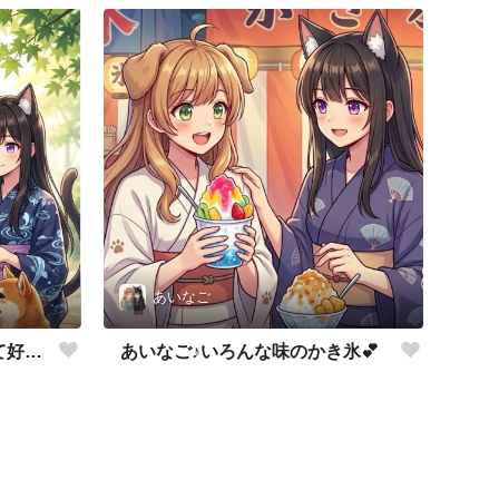
あいなご
あいなご♪涼しくてかき氷って好き💕
あいなご♪いろんな味のかき氷💕