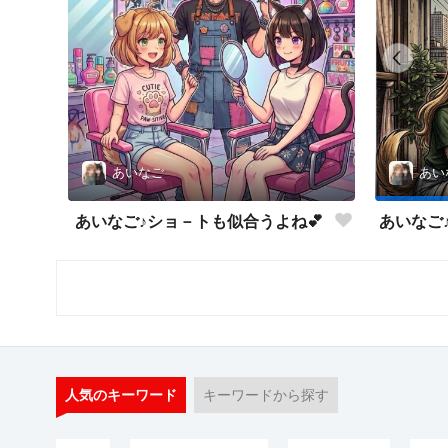
あいなご
あい
あいなご♪ショ－トも似合うよね💕
人気のキーワード
キーワードから探す