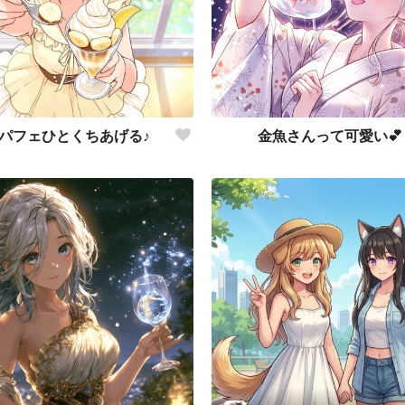
パフェひとくちあげる♪
金魚さんって可愛い💕