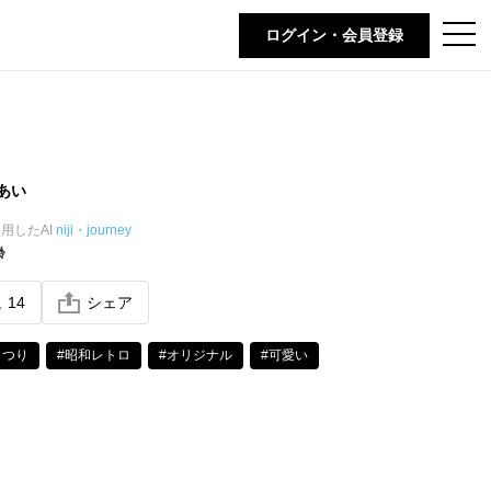
t
ログイン・会員登録
o
g
g
l
e
n
a
v
i
あい
g
a
t
用したAI
niji・journey
i
齢
o
n
ね
14
シェア
まつり
#昭和レトロ
#オリジナル
#可愛い