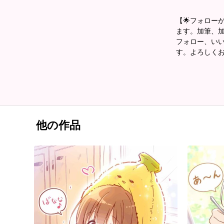
【🌟フォローが
ます。加筆、加工は
フォロー、いい
す。よろしく
他の作品