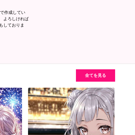
eyで作成してい
ます。 よろしければ
売もしておりま
全てを見る