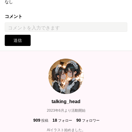
なし
コメント
送信
talking_head
2023年6月より活動開始
909
18
90
投稿
フォロー
フォロワー
AIイラスト始めました。