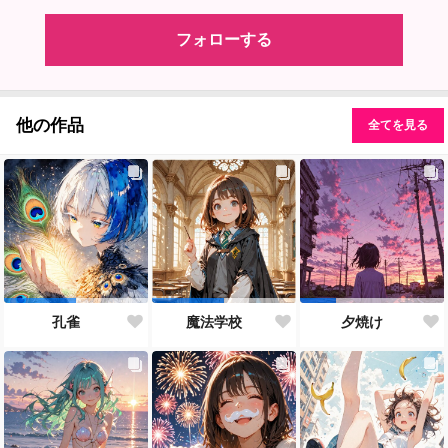
フォローする
他の作品
全てを見る
孔雀
魔法学校
夕焼け