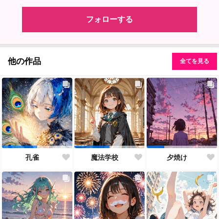
フォローする
他の作品
全てを見る
孔雀
魔法学校
夕焼け