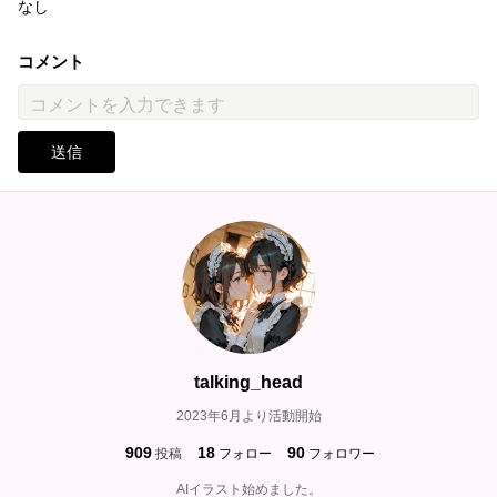
なし
コメント
送信
talking_head
2023年6月より活動開始
909
18
90
投稿
フォロー
フォロワー
AIイラスト始めました。