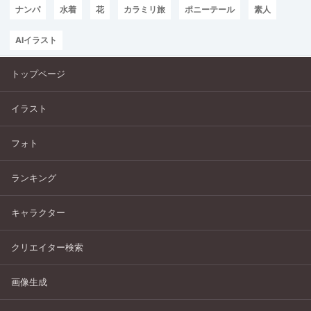
ナンパ
水着
花
カラミリ旅
ポニーテール
素人
AIイラスト
トップページ
イラスト
フォト
ランキング
キャラクター
クリエイター検索
画像生成