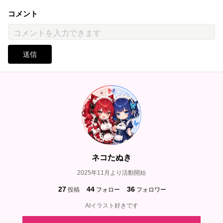
コメント
送信
ネコたぬき
2025年11月より活動開始
27
44
36
投稿
フォロー
フォロワー
AIイラスト好きです