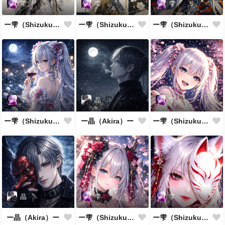
雫
雫
雫
ー雫（Shizuku）ー
ー雫（Shizuku）ー
ー雫（Shizuku）ー
雫
晶
雫
ー雫（Shizuku）ー
ー晶（Akira）ー
ー雫（Shizuku）ー
晶
雫
雫
ー晶（Akira）ー
ー雫（Shizuku）ー
ー雫（Shizuku）ー