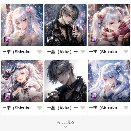
雫
晶
雫
ー雫（Shizuku）ー
ー晶（Akira）ー
ー雫（Shizuku）ー
雫
晶
雫
ー雫（Shizuku）ー
ー晶（Akira）ー
ー雫（Shizuku）ー
もっと見る