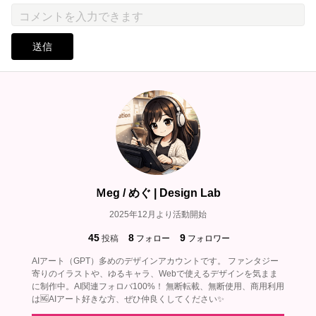
送信
Ｍeg / めぐ | Design Lab
2025年12月より活動開始
45
8
9
投稿
フォロー
フォロワー
AIアート（GPT）多めのデザインアカウントです。 ファンタジー
寄りのイラストや、ゆるキャラ、Webで使えるデザインを気まま
に制作中。AI関連フォロバ100%！ 無断転載、無断使用、商用利用
は🆖AIアート好きな方、ぜひ仲良くしてください✨