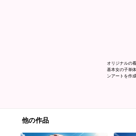
オリジナルの
基本女の子単体
ンアートを作
他の作品