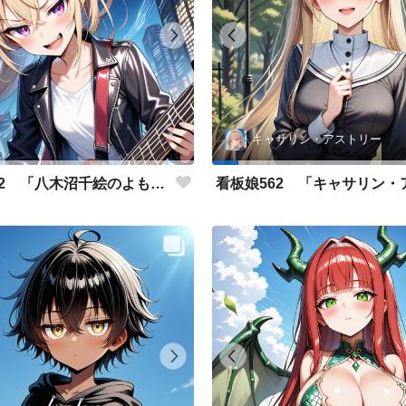
キャサリン・アストリー
看板娘562 「八木沼千絵のよもやま話」