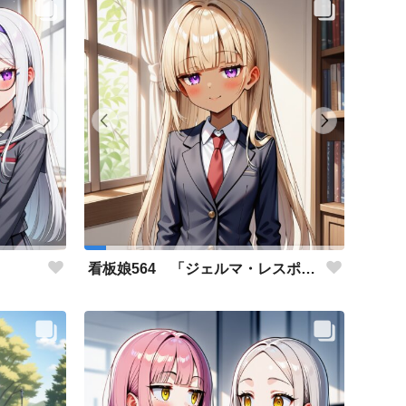
」
看板娘564 「ジェルマ・レスポストン・八百のよもやま話」