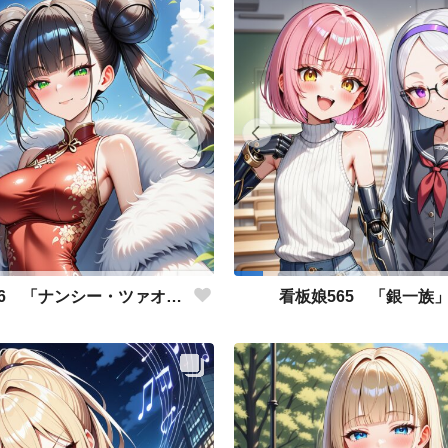
看板娘566 「ナンシー・ツァオのよもやま話」
看板娘565 「銀一族