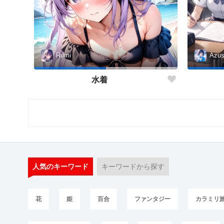
Rumi
Azu
水着
人気のキーワード
キーワードから探す
花
姫
百合
ファンタジー
カラミリ