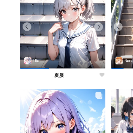
Uta
Nan
夏服