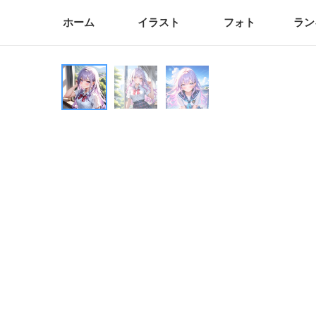
ホーム
イラスト
フォト
ラン