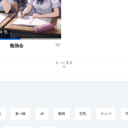
sa
他
勉強会
もっと見る
旅
食べ物
JK
動画
巨乳
ナンパ