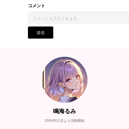
コメント
送信
鳴海るみ
2024年11月より活動開始