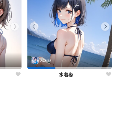
Azusa
水着姿