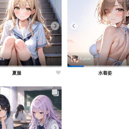
aka
Kaede
夏服
水着姿