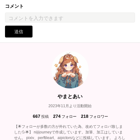
コメント
送信
やまとあい
2023年11月より活動開始
667
274
218
投稿
フォロー
フォロワー
【🌟フォローが多数の方が外れていた為、改めてフォロバ致しま
した💦🌟】 nijijourneyで作成しています。加筆、加工はしていま
せん。 pixiv、perftileart、aipictorsなどに投稿しています。 よろし