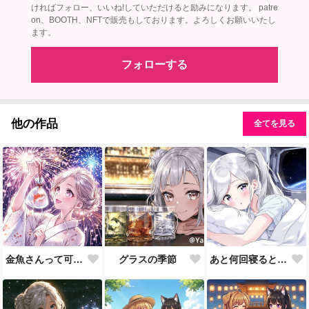
ければフォロー、いいね!していただけると励みになります。 patre
on、BOOTH、NFTで販売もしております。よろしくお願いいたし
ます。
フォローする
他の作品
全てを見る
金魚さんって可愛い💕
グラスの季節
あと何回寝るとアルタイルかな💦