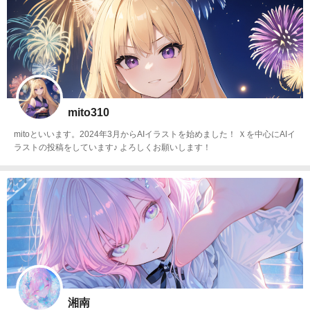
mito310
mitoといいます。2024年3月からAIイラストを始めました！ Ｘを中心にAIイ
ラストの投稿をしています♪ よろしくお願いします！
湘南