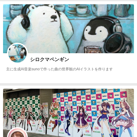
シロクマペンギン
主に生成AI音楽sunoで作った曲の世界観のAIイラストを作ります