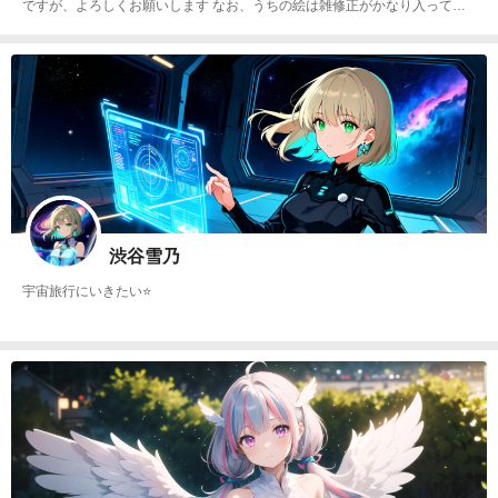
ですが、よろしくお願いします なお、うちの絵は雑修正がかなり入ってま
すので、ご注意願います
渋谷雪乃
宇宙旅行にいきたい⭐️