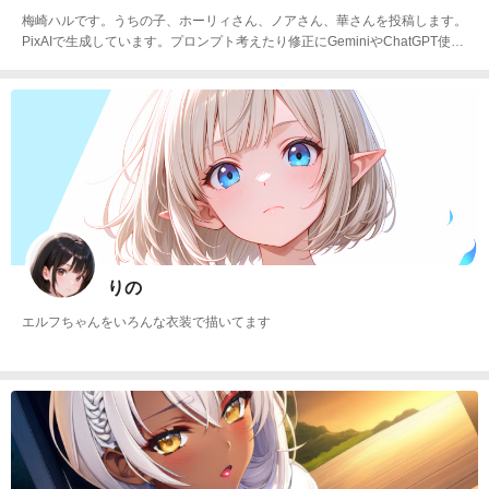
梅崎ハルです。うちの子、ホーリィさん、ノアさん、華さんを投稿します。
PixAIで生成しています。プロンプト考えたり修正にGeminiやChatGPT使っ
てます。Xもやってます。
りの
エルフちゃんをいろんな衣装で描いてます