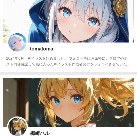
tomatoma
2024年6月：AIイラスト始めました。 フォロー等はお気軽に。プロフやポ
スト内容確認して気に入ったAIイラスト作成者の方をフォロバさせていただ
きます。※イラストの転用は🆖です。tomaさんtomaちゃんトマさん等、呼
び方は略してもらって大丈夫です😊
梅崎ハル