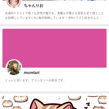
ちゃんりお
生成AIイラストで様々な女性の魅力を... 美貌も可愛さも色気も全て描くこと
を目標にしています⭐︎ Xに毎日投稿しています！ #AIイラスト好きさんと繋
がりたいです^^
muretart
ミュレと言います。ファンタジーが好きです。