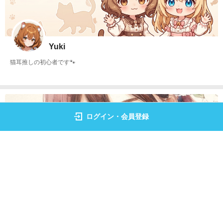
Yuki
猫耳推しの初心者です🐾
ログイン・会員登録
ManZi
爽やかなエロが好き